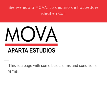
Bienvenido a MOVA, su destino de hospedaje
ideal en Cali
Mova Aparta Estudios en Cali
Apartaestudios modernos en Cali, Colombia. ¡Tu hogar lejos de casa!
This is a page with some basic terms and conditions
terms.