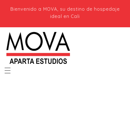
Bienvenido a MOVA, su destino de hospedaje
ideal en Cali
Mova Aparta Estudios en Cali
Apartaestudios modernos en Cali, Colombia. ¡Tu hogar lejos de casa!